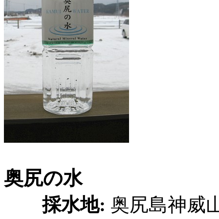
奥尻の水
採水地:
奥尻島神威山