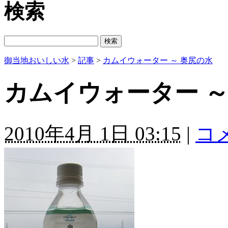
検索
御当地おいしい水
>
記事
>
カムイウォーター ～ 奥尻の水
カムイウォーター ～
2010年4月 1日 03:15
|
コメ