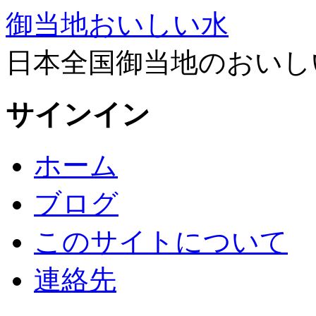
御当地おいしい水
日本全国御当地のおいし
サインイン
ホーム
ブログ
このサイトについて
連絡先